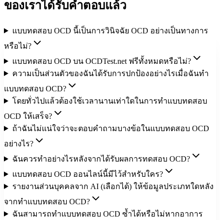
ของเราได้รับคำตอบแล้ว
แบบทดสอบ OCD นี้เป็นการวินิจฉัย OCD อย่างเป็นทางการ
หรือไม่?
แบบทดสอบ OCD บน OCDTest.net ฟรีทั้งหมดหรือไม่?
ความเป็นส่วนตัวของฉันได้รับการปกป้องอย่างไรเมื่อฉันทำ
แบบทดสอบ OCD?
โดยทั่วไปแล้วต้องใช้เวลานานเท่าใดในการทำแบบทดสอบ
OCD ให้เสร็จ?
ถ้าฉันไม่แน่ใจว่าจะตอบคำถามบางข้อในแบบทดสอบ OCD
อย่างไร?
ฉันควรทำอย่างไรหลังจากได้รับผลการทดสอบ OCD?
แบบทดสอบ OCD ออนไลน์นี้มีไว้สำหรับใคร?
รายงานส่วนบุคคลจาก AI (เลือกได้) ให้ข้อมูลประเภทใดหลัง
จากทำแบบทดสอบ OCD?
ฉันสามารถทำแบบทดสอบ OCD ซ้ำได้หรือไม่หากอาการ