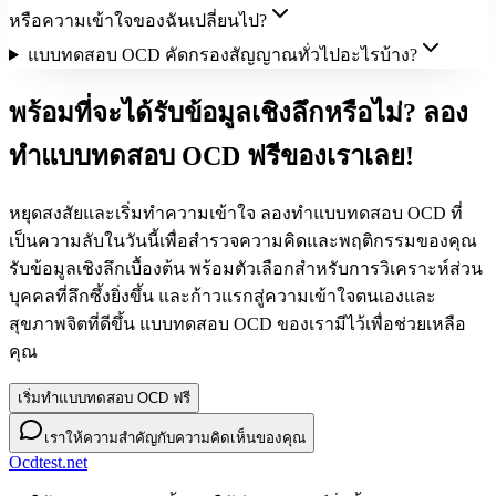
หรือความเข้าใจของฉันเปลี่ยนไป?
แบบทดสอบ OCD คัดกรองสัญญาณทั่วไปอะไรบ้าง?
พร้อมที่จะได้รับข้อมูลเชิงลึกหรือไม่? ลอง
ทำแบบทดสอบ OCD ฟรีของเราเลย!
หยุดสงสัยและเริ่มทำความเข้าใจ ลองทำแบบทดสอบ OCD ที่
เป็นความลับในวันนี้เพื่อสำรวจความคิดและพฤติกรรมของคุณ
รับข้อมูลเชิงลึกเบื้องต้น พร้อมตัวเลือกสำหรับการวิเคราะห์ส่วน
บุคคลที่ลึกซึ้งยิ่งขึ้น และก้าวแรกสู่ความเข้าใจตนเองและ
สุขภาพจิตที่ดีขึ้น แบบทดสอบ OCD ของเรามีไว้เพื่อช่วยเหลือ
คุณ
เริ่มทำแบบทดสอบ OCD ฟรี
เราให้ความสำคัญกับความคิดเห็นของคุณ
Ocdtest.net