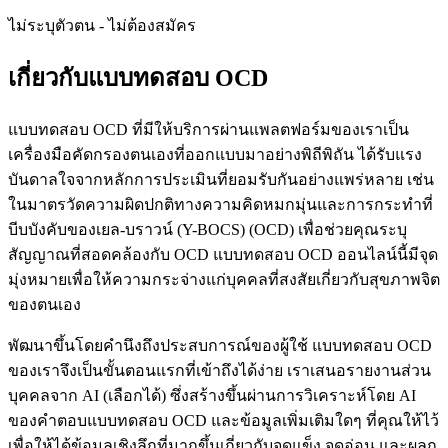
ไม่ระบุตัวตน - ไม่ต้องสมัคร
เกี่ยวกับแบบทดสอบ OCD
แบบทดสอบ OCD ที่มีให้บริการผ่านแพลตฟอร์มของเราเป็น
เครื่องมือคัดกรองตนเองที่ออกแบบมาอย่างพิถีพิถัน ได้รับแรง
บันดาลใจจากหลักการประเมินที่ยอมรับกันอย่างแพร่หลาย เช่น
ในมาตรวัดความผิดปกติทางความคิดหมกมุ่นและการกระทำที่
บีบบังคับของเยล-บราวน์ (Y-BOCS) (OCD) เพื่อช่วยคุณระบุ
สัญญาณที่สอดคล้องกับ OCD แบบทดสอบ OCD ออนไลน์นี้มีจุด
มุ่งหมายเพื่อให้ความกระจ่างแก่บุคคลที่สงสัยเกี่ยวกับสุขภาพจิต
ของตนเอง
พัฒนาขึ้นโดยคำนึงถึงประสบการณ์ของผู้ใช้ แบบทดสอบ OCD
ของเราจึงเป็นขั้นตอนแรกที่เข้าถึงได้ง่าย เราเสนอรายงานส่วน
บุคคลจาก AI (เลือกได้) ซึ่งสร้างขึ้นผ่านการวิเคราะห์โดย AI
ของคำตอบแบบทดสอบ OCD และข้อมูลเพิ่มเติมใดๆ ที่คุณให้ไว้
เพื่อให้ได้ข้อมูลเชิงลึกที่มากขึ้นเกี่ยวกับจุดแข็ง จุดอ่อน และผลก