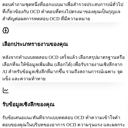
ตอบคำถามชุดหนึ่งที่ออกแบบมาเพื่อสำรวจประสบการณ์ทั่วไป
ที่เกี่ยวข้องกับ OCD คำตอบที่ตรงไปตรงมาของคุณเป็นกุญแจ
สำคัญต่อผลการทดสอบ OCD ที่มีความหมาย
เลือกประเภทรายงานของคุณ
หลังจากทำแบบทดสอบ OCD เสร็จแล้ว เลือกสรุปมาตรฐานหรือ
เลือกที่จะให้ข้อมูลเพิ่มเติม (เลือกได้) เพื่อรับรายงานเชิงลึกจาก
AI สำหรับข้อมูลเชิงลึกที่มากขึ้น รวมถึงสถานการณ์เฉพาะ จุด
แข็ง และความท้าทาย
รับข้อมูลเชิงลึกของคุณ
รับข้อเสนอแนะทันทีจากแบบทดสอบ OCD ทำความเข้าใจคำ
ตอบของคุณในบริบทของอาการ OCD ความรุนแรง และผลกระ