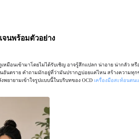
เจนพร้อมตัวอย่าง
ดูเหมือนเข้ามาโดยไม่ได้รับเชิญ อาจรู้สึกแปลก น่าอาย น่ากลัว หร
นอันตราย คำถามมักอยู่ที่ว่ามันปรากฏบ่อยแค่ไหน สร้างความทุกข
ลังพยายามเข้าใจรูปแบบนี้ในบริบทของ OCD
เครื่องมือสะท้อนตนเ