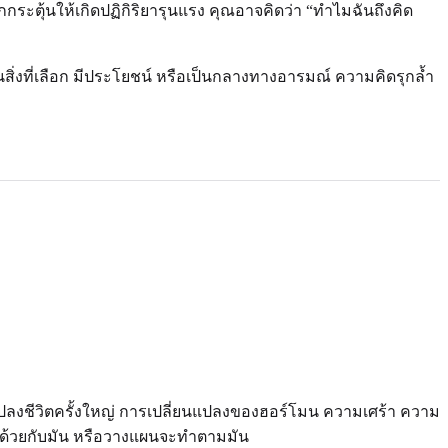
มักกระตุ้นให้เกิดปฏิกิริยารุนแรง คุณอาจคิดว่า “ทำไมฉันถึงคิด
่งที่เลือก มีประโยชน์ หรือเป็นกลางทางอารมณ์ ความคิดรุกล้ำ
นแปลงชีวิตครั้งใหญ่ การเปลี่ยนแปลงของฮอร์โมน ความเศร้า ความ
ห็นด้วยกับมัน หรือวางแผนจะทำตามมัน