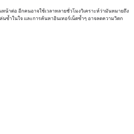
ินหน้าต่อ อีกคนอาจใช้เวลาหลายชั่วโมงวิเคราะห์ว่ามันหมายถึง
่นซ้ำในใจ และการค้นหาอินเทอร์เน็ตซ้ำๆ อาจลดความวิตก