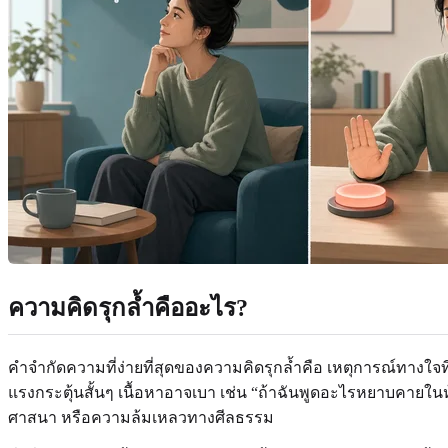
ความคิดรุกล้ำคืออะไร?
คำจำกัดความที่ง่ายที่สุดของความคิดรุกล้ำคือ เหตุการณ์ทางใจท
แรงกระตุ้นสั้นๆ เนื้อหาอาจเบา เช่น “ถ้าฉันพูดอะไรหยาบคายในห้
ศาสนา หรือความล้มเหลวทางศีลธรรม