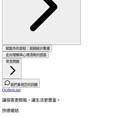
賦能你的旅程：超越統計數據
走向理解與心理清晰的道路
常見問題
我們重視您的回饋
Ocdtest.net
讓探索更輕鬆，讓生活更豐富。
快速連結