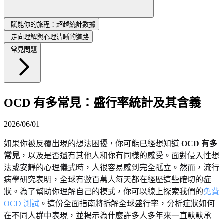
賦能你的旅程：超越統計數據
走向理解與心理清晰的道路
常見問題
OCD 有多常見：盛行率統計及其含義
2026/06/01
如果你被反覆出現的想法困擾，你可能已經想知道
OCD 有多
常見
，以及是否還有其他人和你有同樣的感受。面對侵入性想
法或安靜的心理儀式時，人很容易感到完全孤立。然而，流行
病學研究表明，全球有數百萬人每天都在經歷這些確切的症
狀。為了幫助你理解自己的模式，你可以線上探索我們的
免費
OCD 測試
。這份全面指南將拆解全球盛行率，分析症狀如何
在不同人群中表現，並揭示為什麼許多人多年來一直默默承