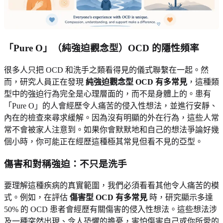
「Pure O」（純強迫觀念型）OCD 的隱性頻率
很多人只把 OCD 和洗手之類看得見的儀式聯繫在一起。然
而，研究人員正在發現
純強迫觀念型 OCD 有多常見
，這種類
型中的強迫行為完全是心理層面的，而不是身體上的。患有
「Pure O」的人會經歷令人痛苦的侵入性想法，並進行安靜、
內在的檢查來尋求緩解。因為沒有明顯的外在行為，這些人常
常不會被家人注意到。如果你會默默地和自己的想法爭論好幾
個小時，你可能正在經歷這種極其常見但看不見的亞型。
傷害和對稱強迫：不只是洗手
要理解這種疾病的真實範圍，我們必須看看其他令人痛苦的模
式。例如，在評估
傷害型 OCD 有多常見
時，研究顯示多達
50% 的 OCD 患者會經歷有關傷害的侵入性想法。這些想法涉
及一種突然出現、令人恐懼的擔憂，害怕傷害自己或你所愛的