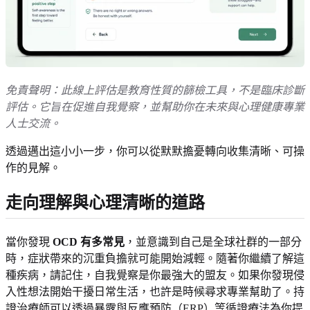
免責聲明：此線上評估是教育性質的篩檢工具，不是臨床診斷
評估。它旨在促進自我覺察，並幫助你在未來與心理健康專業
人士交流。
透過邁出這小小一步，你可以從默默擔憂轉向收集清晰、可操
作的見解。
走向理解與心理清晰的道路
當你發現
OCD 有多常見
，並意識到自己是全球社群的一部分
時，症狀帶來的沉重負擔就可能開始減輕。隨著你繼續了解這
種疾病，請記住，自我覺察是你最強大的盟友。如果你發現侵
入性想法開始干擾日常生活，也許是時候尋求專業幫助了。持
證治療師可以透過暴露與反應預防（ERP）等循證療法為你提