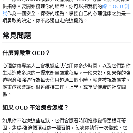
供指導。要開始梳理你的經歷，你可以把我們的
線上 OCD 測
試
作為一個安全、保密的起點。掌控自己的心理健康之旅是一
項勇敢的決定，你不必獨自走完這段路。
常見問題
什麼算嚴重 OCD？
心理健康專業人士會根據症狀佔用你多少時間，以及它們對你
生活造成多深的干擾來衡量嚴重程度。一般來說，如果你的強
迫觀念和強迫行為每天佔用超過三個小時，就會被視為嚴重。
嚴重症狀會讓你很難維持工作、上學，或享受健康的社交關
係。
如果 OCD 不治療會怎樣？
如果你不治療這些症狀，它們會隨著時間推移變得更根深蒂
固。焦慮-強迫循環就像一種習慣，每次你執行一次儀式，它