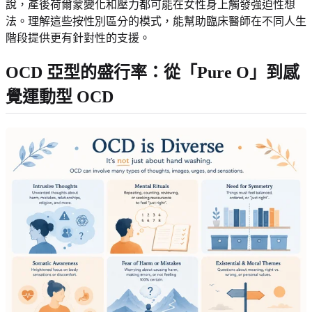
說，產後荷爾蒙變化和壓力都可能在女性身上觸發強迫性想
法。理解這些按性別區分的模式，能幫助臨床醫師在不同人生
階段提供更有針對性的支援。
OCD 亞型的盛行率：從「Pure O」到感
覺運動型 OCD