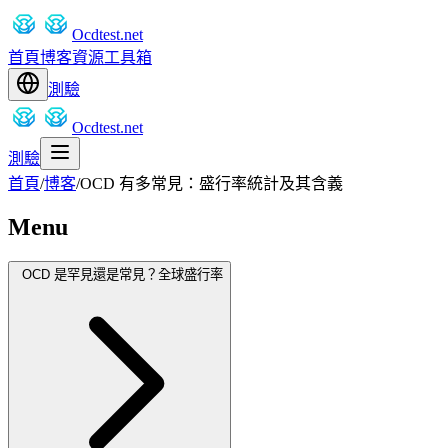
Ocdtest.net
首頁
博客
資源
工具箱
測驗
Ocdtest.net
測驗
首頁
/
博客
/
OCD 有多常見：盛行率統計及其含義
Menu
OCD 是罕見還是常見？全球盛行率