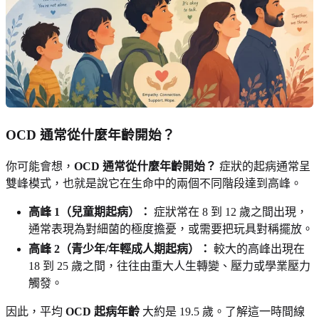
OCD 通常從什麼年齡開始？
你可能會想，
OCD 通常從什麼年齡開始？
症狀的起病通常呈
雙峰模式，也就是說它在生命中的兩個不同階段達到高峰。
高峰 1（兒童期起病）：
症狀常在 8 到 12 歲之間出現，
通常表現為對細菌的極度擔憂，或需要把玩具對稱擺放。
高峰 2（青少年/年輕成人期起病）：
較大的高峰出現在
18 到 25 歲之間，往往由重大人生轉變、壓力或學業壓力
觸發。
因此，平均
OCD 起病年齡
大約是 19.5 歲。了解這一時間線