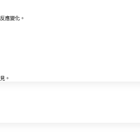
反應變化。
可見。