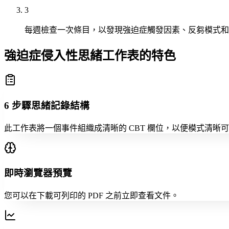
3
每週檢查一次條目，以發現強迫症觸發因素、反芻模式和
強迫症侵入性思緒工作表的特色
6 步驟思緒記錄結構
此工作表將一個事件組織成清晰的 CBT 欄位，以便模式清晰
即時瀏覽器預覽
您可以在下載可列印的 PDF 之前立即查看文件。