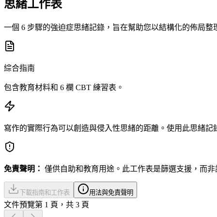
思緒工作表
一個 6 步驟的強迫症思緒記錄，旨在幫助您以結構化的佈局
綜合指南
包含教育材料和 6 欄 CBT 練習表。
寫作的實際行為可以創造與侵入性思緒的距離。使用此思緒記
免責聲明：
僅供自助和教育用途。此工作表是篩選支援，而非
下載指南和工作表
用法與免責聲明
文件預覽
第 1 頁，共 3 頁