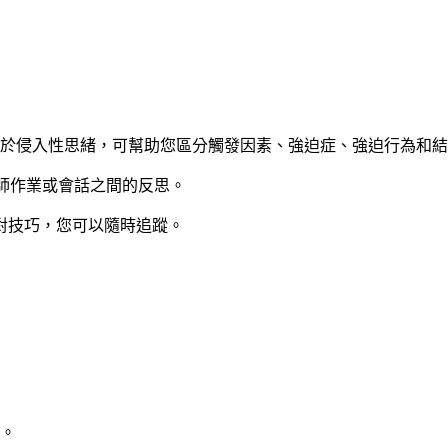
，用於侵入性思緒，可幫助您區分觸發因素、強迫症、強迫行為和
療師作業或會話之間的反思。
對技巧，您可以隨時追蹤。
。