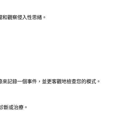
整理和觀察侵入性思緒。
錄來記錄一個事件，並更客觀地檢查您的模式。
診斷或治療。