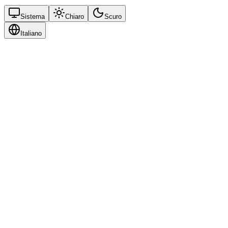
Sistema
Chiaro
Scuro
Italiano