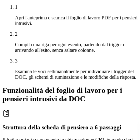
1
Apri l'anteprima e scarica il foglio di lavoro PDF per i pensieri
intrusivi.
2
Compila una riga per ogni evento, partendo dal trigger e
arrivando all'esito, senza saltare colonne.
3
Esamina le voci settimanalmente per individuare i trigger del
DOC, gli schemi di ruminazione e le modifiche della risposta.
Funzionalità del foglio di lavoro per i
pensieri intrusivi da DOC
Struttura della scheda di pensiero a 6 passaggi
Il foglio organizza un evento in chiare colonne CBT in modo che i