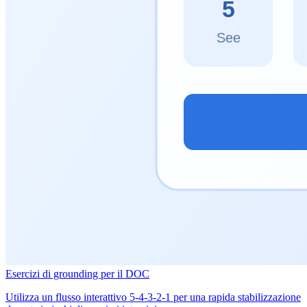
Esercizi di grounding per il DOC
Utilizza un flusso interattivo 5-4-3-2-1 per una rapida stabilizzazione