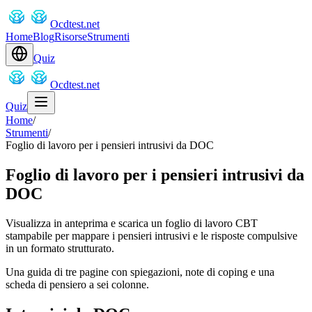
Ocdtest.net
Home
Blog
Risorse
Strumenti
Quiz
Ocdtest.net
Quiz
Home
/
Strumenti
/
Foglio di lavoro per i pensieri intrusivi da DOC
Foglio di lavoro per i pensieri intrusivi da
DOC
Visualizza in anteprima e scarica un foglio di lavoro CBT
stampabile per mappare i pensieri intrusivi e le risposte compulsive
in un formato strutturato.
Una guida di tre pagine con spiegazioni, note di coping e una
scheda di pensiero a sei colonne.