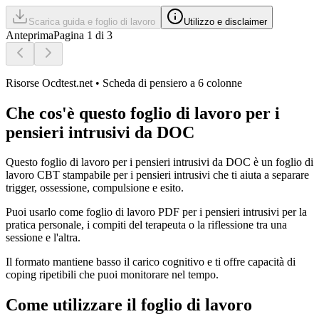
Scarica guida e foglio di lavoro
Utilizzo e disclaimer
Anteprima
Pagina 1 di 3
Risorse Ocdtest.net • Scheda di pensiero a 6 colonne
Che cos'è questo foglio di lavoro per i
pensieri intrusivi da DOC
Questo foglio di lavoro per i pensieri intrusivi da DOC è un foglio di
lavoro CBT stampabile per i pensieri intrusivi che ti aiuta a separare
trigger, ossessione, compulsione e esito.
Puoi usarlo come foglio di lavoro PDF per i pensieri intrusivi per la
pratica personale, i compiti del terapeuta o la riflessione tra una
sessione e l'altra.
Il formato mantiene basso il carico cognitivo e ti offre capacità di
coping ripetibili che puoi monitorare nel tempo.
Come utilizzare il foglio di lavoro